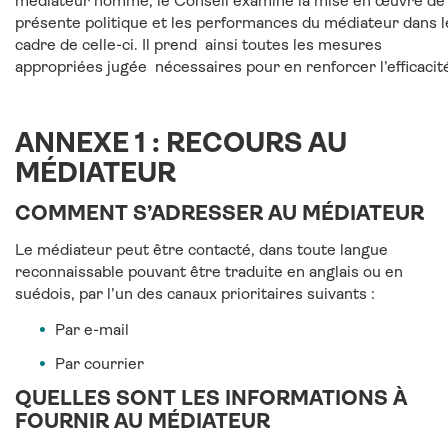
médiateur nommé, le Conseil examine la mise en œuvre de 
présente politique et les performances du médiateur dans l
cadre de celle-ci. Il prend ainsi toutes les mesures
appropriées jugée nécessaires pour en renforcer l’efficacit
ANNEXE 1 : RECOURS AU
MÉDIATEUR
COMMENT S’ADRESSER AU MÉDIATEUR
Le médiateur peut être contacté, dans toute langue
reconnaissable pouvant être traduite en anglais ou en
suédois, par l’un des canaux prioritaires suivants :
Par e-mail
Par courrier
QUELLES SONT LES INFORMATIONS À
FOURNIR AU MÉDIATEUR