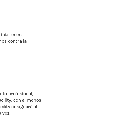
 intereses,
hos contra la
nto profesional,
cility, con al menos
cility designará al
a vez.