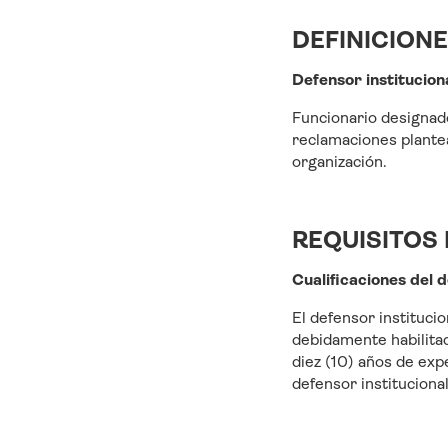
DEFINICION
Defensor institucion
Funcionario designado
reclamaciones plantea
organización.
REQUISITOS
Cualificaciones del d
El defensor instituci
debidamente habilitad
diez (10) años de expe
defensor instituciona