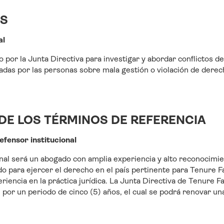
ES
al
 por la Junta Directiva para investigar y abordar conflictos de
das por las personas sobre mala gestión o violación de derec
 DE LOS TÉRMINOS DE REFERENCIA
efensor institucional
onal será un abogado con amplia experiencia y alto reconocimie
o para ejercer el derecho en el país pertinente para Tenure Fa
riencia en la práctica jurídica. La Junta Directiva de Tenure Fa
l por un periodo de cinco (5) años, el cual se podrá renovar un