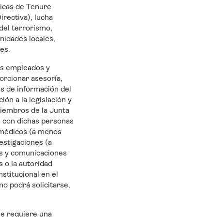
ticas de Tenure
irectiva), lucha
 del terrorismo,
nidades locales,
es.
dos empleados y
orcionar asesoría,
s de información del
ón a la legislación y
miembros de la Junta
os con dichas personas
s médicos (a menos
estigaciones (a
os y comunicaciones
s o la autoridad
stitucional en el
o podrá solicitarse,
 se requiere una