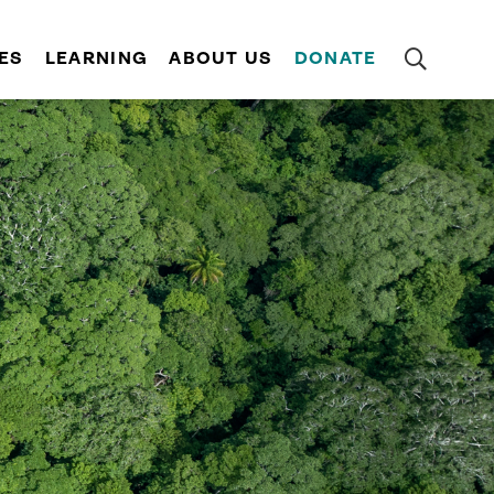
ES
LEARNING
ABOUT US
DONATE