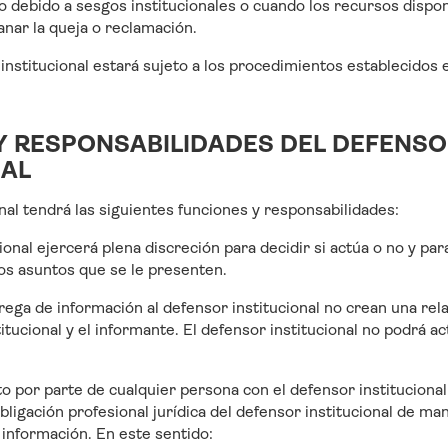
io debido a sesgos institucionales o cuando los recursos dispo
anar la queja o reclamación.
 institucional estará sujeto a los procedimientos establecidos 
Y RESPONSABILIDADES DEL DEFENS
NAL
onal tendrá las siguientes funciones y responsabilidades:
cional ejercerá plena discreción para decidir si actúa o no y pa
os asuntos que se le presenten.
ntrega de información al defensor institucional no crean una re
titucional y el informante. El defensor institucional no podrá
cto por parte de cualquier persona con el defensor instituciona
ligación profesional jurídica del defensor institucional de man
a información. En este sentido: