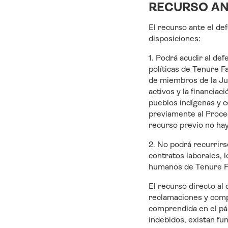
RECURSO AN
El recurso ante el de
disposiciones:
1. Podrá acudir al de
políticas de Tenure F
de miembros de la Jun
activos y la financiac
pueblos indígenas y c
previamente al Proce
recurso previo no hay
2. No podrá recurrirs
contratos laborales, 
humanos de Tenure Faci
El recurso directo al
reclamaciones y comp
comprendida en el pár
indebidos, existan f