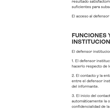
resultado satisfactor
suficientes para subs
El acceso al defensor
FUNCIONES 
INSTITUCIO
El defensor instituci
1. El defensor institu
hacerlo respecto de l
2. El contacto y la e
entre el defensor ins
del informante.
3. El inicio del conta
automáticamente la ob
confidencialidad de l