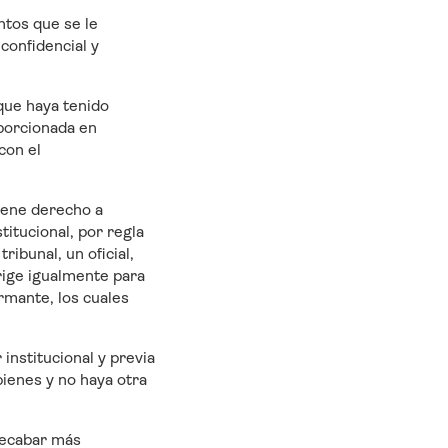
ntos que se le
confidencial y
 que haya tenido
oporcionada en
con el
tiene derecho a
titucional, por regla
ribunal, un oficial,
 rige igualmente para
rmante, los cuales
 institucional y previa
bienes y no haya otra
 recabar más