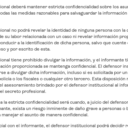
ucional deberá mantener estricta confidencialidad sobre los asu
odas las medidas razonables para salvaguardar la información 
ucional no podrá revelar la identidad de ninguna persona con la
de su labor relacionada con un caso ni revelar información pr
onducir a la identificación de dicha persona, salvo que cuente 
o y por escrito de esta.
cional tiene prohibido divulgar la información, y el informante 
rmación proporcionada se mantenga confidencial. El defensor ins
e a divulgar dicha información, incluso si es solicitada por un t
licía o los fiscales o cualquier otro tercero. Esta disposición
el asesoramiento brindado por el defensor institucional al info
el secreto profesional.
a la estricta confidencialidad será cuando, a juicio del defensor
mante, exista un riesgo inminente de daño grave a personas o 
 manejar el asunto de manera confidencial.
icial con el informante, el defensor institucional podrá decidir